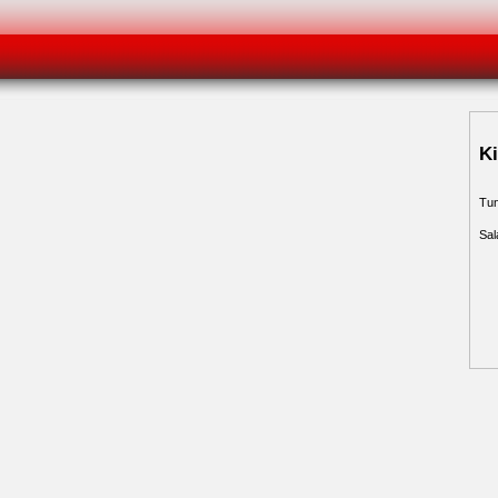
Ki
Tu
Sal